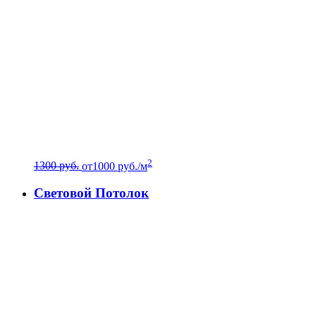
2
1300 руб.
от
1000
руб./м
Световой Потолок