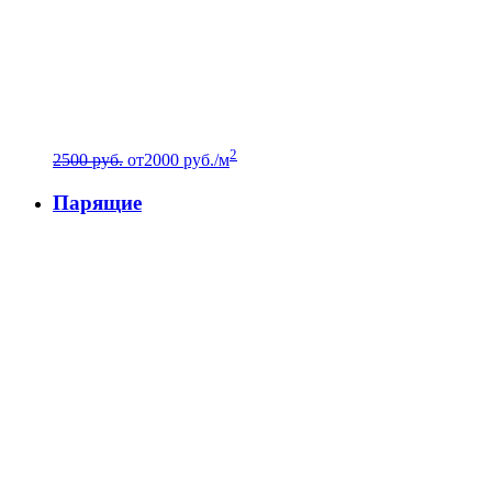
2
2500 руб.
от
2000
руб./м
Парящие