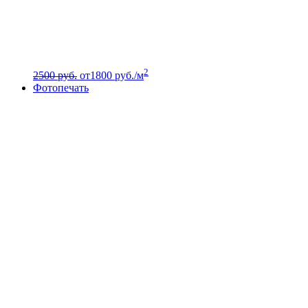
2
2500 руб.
от
1800
руб./м
Фотопечать