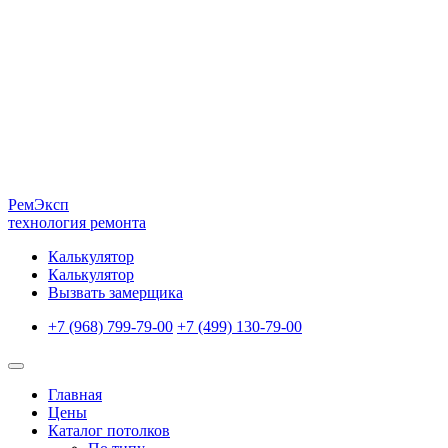
Рем
Эксп
технология ремонта
Калькулятор
Калькулятор
Вызвать замерщика
+7 (968) 799-79-00
+7 (499) 130-79-00
Главная
Цены
Каталог потолков