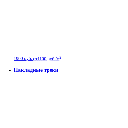
2
1900 руб.
от
1100
руб./м
Накладные треки