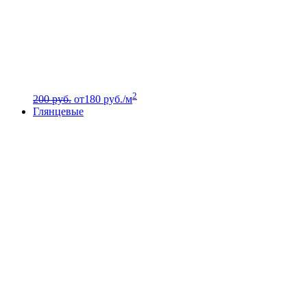
2
200 руб.
от
180
руб./м
Глянцевые