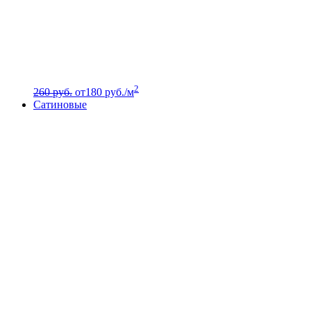
2
260 руб.
от
180
руб./м
Сатиновые