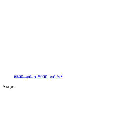
2
6500 руб.
от
5000
руб./м
Акция