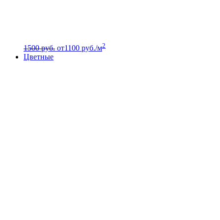
2
1500 руб.
от
1100
руб./м
Цветные