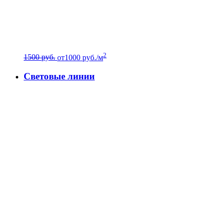
2
1500 руб.
от
1000
руб./м
Световые линии