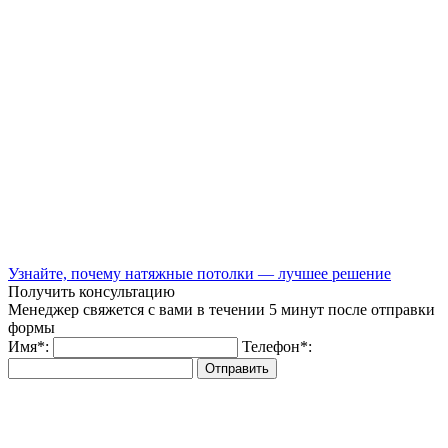
Узнайте, почему натяжные потолки — лучшее решение
Получить консультацию
Менеджер свяжется с вами в течении 5 минут после отправки
формы
Имя
*
:
Телефон
*
:
Отправить