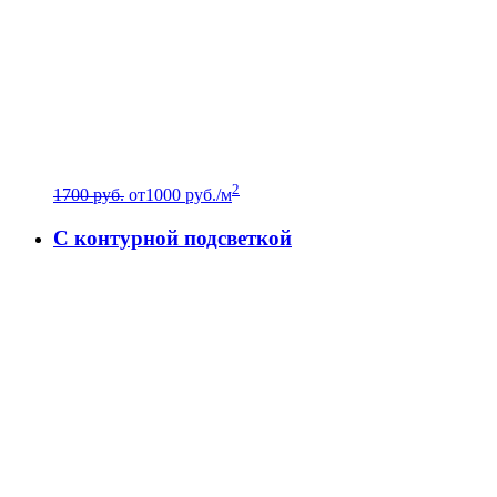
2
1700 руб.
от
1000
руб./м
C контурной подсветкой