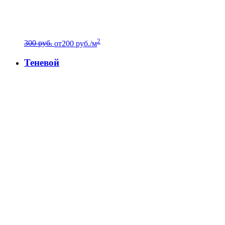
2
300 руб.
от
200
руб./м
Теневой