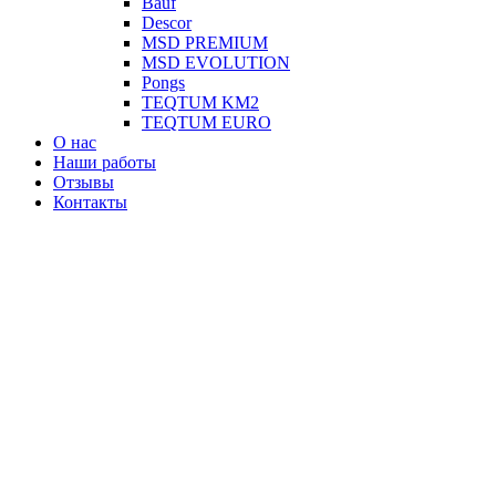
Вauf
Descor
MSD PREMIUM
MSD EVOLUTION
Pongs
TEQTUM KM2
TEQTUM EURO
О нас
Наши работы
Отзывы
Контакты