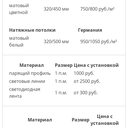
матовый
320/450 мм
750/800 руб./м²
цветной
Натяжные потолки
Германия
матовый
320/500 мм
950/1050 руб./м²
белый
Материал
Размер
Цена с установкой
парящий профиль
1 п.м.
1000 руб.
световые линии
1 п.м.
от 2500 руб.
светодиодная
1 п.м.
от 300 руб.
лента
Цена с
Материал
Размер
установкой