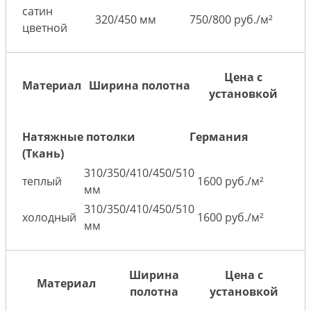
сатин
320/450 мм
750/800 руб./м²
цветной
Цена с
Материал
Ширина полотна
установкой
Натяжные потолки
Германия
(Ткань)
310/350/410/450/510
теплый
1600 руб./м²
мм
310/350/410/450/510
холодный
1600 руб./м²
мм
Ширина
Цена с
Материал
полотна
установкой