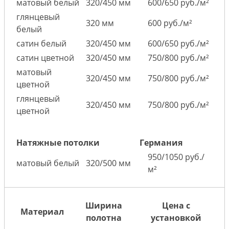
матовый белый
320/450 мм
600/650 руб./м²
глянцевый
320 мм
600 руб./м²
белый
сатин белый
320/450 мм
600/650 руб./м²
сатин цветной
320/450 мм
750/800 руб./м²
матовый
320/450 мм
750/800 руб./м²
цветной
глянцевый
320/450 мм
750/800 руб./м²
цветной
Натяжные потолки
Германия
950/1050 руб./
матовый белый
320/500 мм
м²
Ширина
Цена с
Материал
полотна
установкой