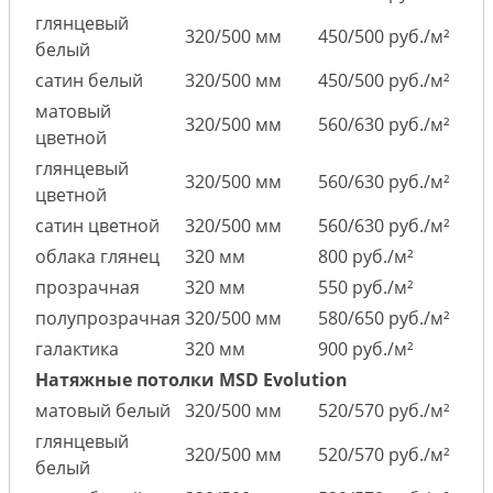
глянцевый
320/500 мм
450/500 руб./м²
белый
сатин белый
320/500 мм
450/500 руб./м²
матовый
320/500 мм
560/630 руб./м²
цветной
глянцевый
320/500 мм
560/630 руб./м²
цветной
сатин цветной
320/500 мм
560/630 руб./м²
облака глянец
320 мм
800 руб./м²
прозрачная
320 мм
550 руб./м²
полупрозрачная
320/500 мм
580/650 руб./м²
галактика
320 мм
900 руб./м²
Натяжные потолки MSD Evolution
матовый белый
320/500 мм
520/570 руб./м²
глянцевый
320/500 мм
520/570 руб./м²
белый