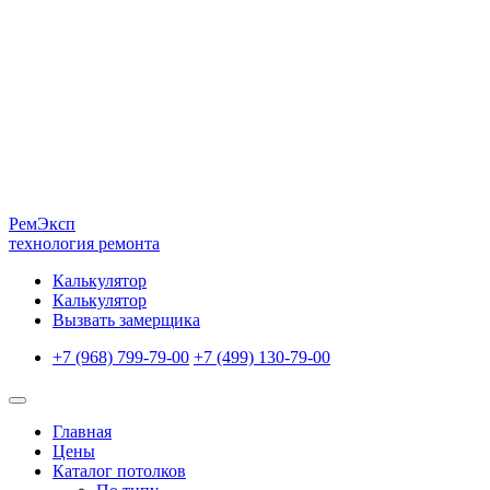
Рем
Эксп
технология ремонта
Калькулятор
Калькулятор
Вызвать замерщика
+7 (968) 799-79-00
+7 (499) 130-79-00
Главная
Цены
Каталог потолков