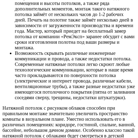
помещения и высоты потолков, а также ряда
дополнительных моментов, монтаж такого натяжного
потолка займёт от нескольких часов до 1-2 рабочих
дней. Печать на полотне также займёт несколько дней в
зависимости от загруженности производства и времени
года. Мастер, который приедет на бесплатный замер
потолка от компании «РемЭксп» заранее обсудит с вами
сроки изготовления полотна под ваши размеры и
монтажа.
Возможность скрывать различные инженерные
коммуникации и провода, а также недостатки потолка.
Современные натяжные потолки легко скроют любые
технологические коммуникации, которые в наше время
часто прокладываются по поверхности потолка
(электрические и интернет провода, различные кабели,
вентиляционные трубы), а также разные недостатки уже
имеющегося потолочного покрытия (пятна от заливания
соседями сверху, трещины, недостатки штукатурки).
Натяжной потолок с рисунком облаков способен при
правильном монтаже значительно увеличить пространство
комнаты в визуальном плане. Уместно использовать его в
различных помещениях: коридоре, гостиной, спальне, ванной,
бассейне, небольшом дачном домике. Особенно классно такой
натяжной потолок с облаками будет смотреться в детской