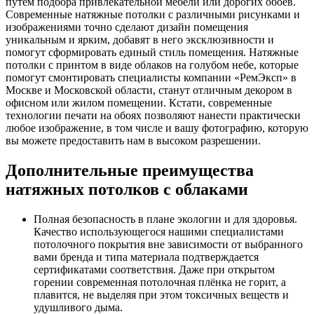
путём подбора привлекательной мебели или дорогих обоев.
Современные натяжные потолки с различными рисунками и
изображениями точно сделают дизайн помещения
уникальным и ярким, добавят в него эксклюзивности и
помогут сформировать единый стиль помещения. Натяжные
потолки с принтом в виде облаков на голубом небе, которые
помогут смонтировать специалисты компании «РемЭксп» в
Москве и Московской области, станут отличным декором в
офисном или жилом помещении. Кстати, современные
технологии печати на обоях позволяют нанести практически
любое изображение, в том числе и вашу фотографию, которую
вы можете предоставить нам в высоком разрешении.
Дополнительные преимущества
натяжных потолков с облаками
Полная безопасность в плане экологии и для здоровья.
Качество использующегося нашими специалистами
потолочного покрытия вне зависимости от выбранного
вами бренда и типа материала подтверждается
сертификатами соответствия. Даже при открытом
горении современная потолочная плёнка не горит, а
плавится, не выделяя при этом токсичных веществ и
удушливого дыма.