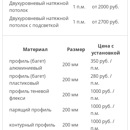
Двухуровневый натяжной
1 п.м.
от 2000 руб.
потолок
Двухуровневый натяжной
1 п.м.
от 2700 руб.
потолок с подсветкой
Цена с
Материал
Размер
установкой
профиль (багет)
350 руб. /
200 мм
алюминиевый
п.м.
профиль (багет)
280 руб. /
200 мм
пластиковый
п.м.
профиль теневой
1000 руб. /
200 мм
флекси
п.м.
1000 руб. /
парящий профиль
200 мм
п.м.
1000 руб. /
контурный профиль
200 мм
п.м.