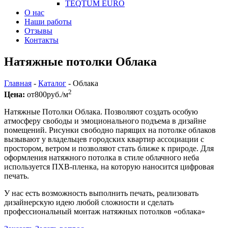
TEQTUM EURO
О нас
Наши работы
Отзывы
Контакты
Натяжные потолки Облака
Главная
-
Каталог
-
Облака
2
Цена:
от
800
руб./м
Натяжные Потолки Облака. Позволяют создать особую
атмосферу свободы и эмоционального подъема в дизайне
помещений. Рисунки свободно парящих на потолке облаков
вызывают у владельцев городских квартир ассоциации с
простором, ветром и позволяют стать ближе к природе. Для
оформления натяжного потолка в стиле облачного неба
используется ПХВ-пленка, на которую наносится цифровая
печать.
У нас есть возможность выполнить печать, реализовать
дизайнерскую идею любой сложности и сделать
профессиональный монтаж натяжных потолков «облака»