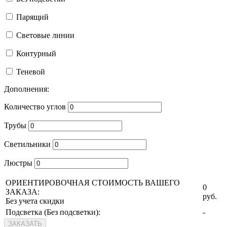
Парящий
Световые линии
Контурный
Теневой
Дополнения:
Количество углов
Трубы
Светильники
Люстры
ОРИЕНТИРОВОЧНАЯ СТОИМОСТЬ ВАШЕГО
0
ЗАКАЗА:
руб.
Без учета скидки
Подсветка (
Без подсветки
):
-
ЗАКАЗАТЬ