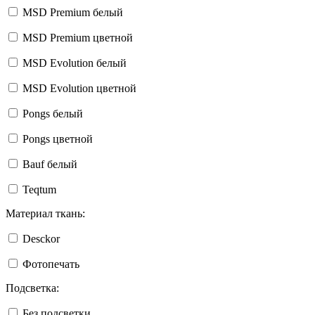
MSD Premium белый
MSD Premium цветной
MSD Evolution белый
MSD Evolution цветной
Pongs белый
Pongs цветной
Bauf белый
Teqtum
Материал ткань:
Desckor
Фотопечать
Подсветка:
Без подсветки