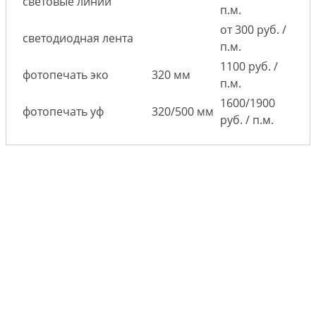
световые линии
п.м.
от 300 руб. /
светодиодная лента
п.м.
1100 руб. /
фотопечать эко
320 мм
п.м.
1600/1900
фотопечать уф
320/500 мм
руб. / п.м.