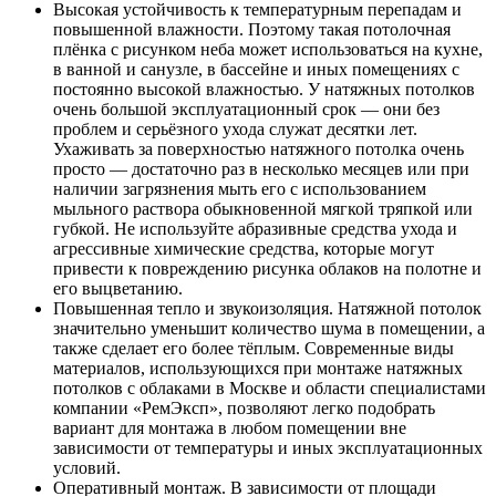
Высокая устойчивость к температурным перепадам и
повышенной влажности. Поэтому такая потолочная
плёнка с рисунком неба может использоваться на кухне,
в ванной и санузле, в бассейне и иных помещениях с
постоянно высокой влажностью. У натяжных потолков
очень большой эксплуатационный срок — они без
проблем и серьёзного ухода служат десятки лет.
Ухаживать за поверхностью натяжного потолка очень
просто — достаточно раз в несколько месяцев или при
наличии загрязнения мыть его с использованием
мыльного раствора обыкновенной мягкой тряпкой или
губкой. Не используйте абразивные средства ухода и
агрессивные химические средства, которые могут
привести к повреждению рисунка облаков на полотне и
его выцветанию.
Повышенная тепло и звукоизоляция. Натяжной потолок
значительно уменьшит количество шума в помещении, а
также сделает его более тёплым. Современные виды
материалов, использующихся при монтаже натяжных
потолков с облаками в Москве и области специалистами
компании «РемЭксп», позволяют легко подобрать
вариант для монтажа в любом помещении вне
зависимости от температуры и иных эксплуатационных
условий.
Оперативный монтаж. В зависимости от площади